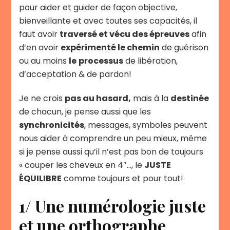
pour aider et guider de façon objective,
bienveillante et avec toutes ses capacités, il
faut avoir
traversé et vécu des épreuves
afin
d’en avoir
expérimenté le chemin
de guérison
ou au moins
le
processus
de libération,
d’acceptation & de pardon!
Je ne crois
pas au hasard,
mais à la
destinée
de chacun, je pense aussi que les
synchronicités
, messages, symboles peuvent
nous aider à comprendre un peu mieux, même
si je pense aussi qu’il n’est pas bon de toujours
« couper les cheveux en 4″…, le
JUSTE
ÉQUILIBRE
comme toujours et pour tout!
1/ Une numérologie juste
et une orthographe