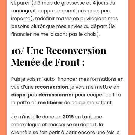
séparer (à 3 mois de grossesse et 4 jours du
mariage, il a apparemment pris peur, peu
importe), redéfinir ma vie en privilégiant mes
besoins plutôt que mes envies au départ (le
financier ne me laissant pas le choix).
10/ Une Reconversion
Menée de Front :
Puis je vais m’ auto-financer mes formations en
vue d’une
reconversion
, je vais me mettre en
dispo
, puis
démissionner
pour couper ce fil à
la patte et
me libérer
de ce qui me retient.
Je m’installe donc en
2015
en tant que
réflexologue et masseuse au départ, la
clientèle se fait petit à petit encore une fois je