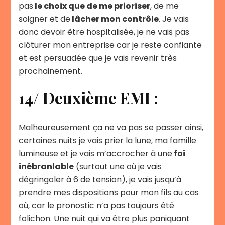
pas
le choix que de me prioriser
, de me
soigner et de
lâcher mon contrôle
. Je vais
donc devoir être hospitalisée, je ne vais pas
clôturer mon entreprise car je reste confiante
et est persuadée que je vais revenir très
prochainement.
14/ Deuxième EMI :
Malheureusement ça ne va pas se passer ainsi,
certaines nuits je vais prier la lune, ma famille
lumineuse et je vais m’accrocher à une
foi
inébranlable
(surtout une où je vais
dégringoler à 6 de tension), je vais jusqu’à
prendre mes dispositions pour mon fils au cas
où, car le pronostic n’a pas toujours été
folichon. Une nuit qui va être plus paniquant