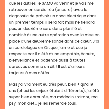
que les autres, le SAMU va venir et je vais me
retrouver en cardio réa (encore) avec le
diagnostic de prévoir un choc électrique dans
un premier temps, il sera fait mais ne tiendra
pas, un deuxième sera donc planifié et
combiné à une autre opération avec la mise en
place d’une deuxième sonde dans ce cœur. J’ai
un cardiologue en Or, que j’aime et que je
respecte car il a été d’une empathie, écoute,
bienveillance et patience aussi, à toutes
épreuves comme on dit ! Il est d’ailleurs
toujours à mes côtés.
Mais j’ai vraiment eu très peur, bien + qu’à 19
ans (et oui les enjeux étaient différents), j’ai été
super bien entourée, ma médecin traitant, ma
psy, mon diét…. je les remercie tous.