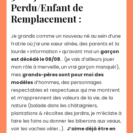
Perdu/Enfant de
Remplacement :
Je grandis comme un nouveau né au sein d’une
fratrie où j’ai une sœur aînée, des parents et la
lourde « information » qu’avant moi un
garçon
est décédé le 06/08
… (je vais d’ailleurs jouer
mon rôle à merveille, un vrai garçon manqué!),
mes
grands-pères sont pour moi des
modèles
d’hommes, des personnages
respectables et respectueux qui me montrent
et m’apprennent des valeurs de la vie, de la
nature (balade dans les châtaigniers,
plantations & récoltes des jardins, je m’éclate à
faire les foins ou donner les biberons aux veaux,
voir les vaches vêler…).
J’aime déjà être en