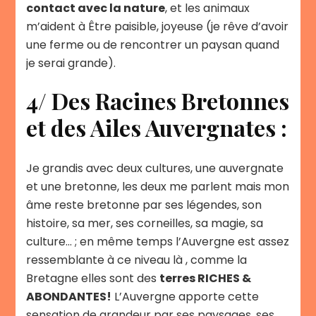
contact avec la nature
, et les animaux
m’aident à Être paisible, joyeuse (je rêve d’avoir
une ferme ou de rencontrer un paysan quand
je serai grande).
4/ Des Racines Bretonnes
et des Ailes Auvergnates :
Je grandis avec deux cultures, une auvergnate
et une bretonne, les deux me parlent mais mon
âme reste bretonne par ses légendes, son
histoire, sa mer, ses corneilles, sa magie, sa
culture… ; en même temps l’Auvergne est assez
ressemblante à ce niveau là , comme la
Bretagne elles sont des
terres RICHES &
ABONDANTES!
L’Auvergne apporte cette
sensation de grandeur par ses paysages, ses