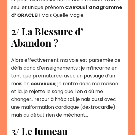
seul et unique prénom
CAROLE l’anagramme
d’ ORACLE
!! Mais Quelle Magie.
2/ La Blessure d’
Abandon ?
Alors effectivement ma voie est parsemée de
défis donc d’enseignements ; je m’incarne en
tant que prématurée, avec un passage d’un
mois en
couveuse
, je rentre dans ma maison
et là, je rejette le sang que l’on a dû me
changer.. retour à l’hôpital, je nais aussi avec
une malformation cardiaque (dextrocardie)
mais au début rien de méchant…
3/ Le Jumeau