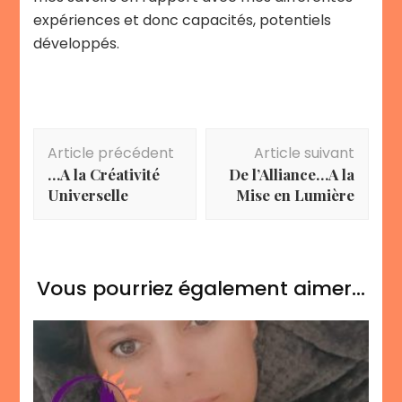
expériences et donc capacités, potentiels
développés.
Navigation
Article précédent
Article suivant
d'article
…A la Créativité
De l’Alliance…A la
Universelle
Mise en Lumière
Vous pourriez également aimer...