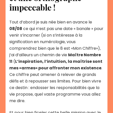
impeccable !
Tout d’abord je suis née bien en avance le
08/08
ce qui n’est pas une date « banale » pour
venir s’incarner (si on s’intéresse à la
signification en numérologie, vous
comprendrez bien que le 8 est «Mon Chiffre»),
j’ai d’ailleurs un chemin de vie
Maître Nombre
11
(
L’inspiration, l’intuition, la maîtrise sont
mes «armes» pour affronter mon existence
.
Ce chiffre peut amener à relever de grands
défis et à repousser ses limites. Pour bien vivre
ce destin : endosser les responsabilités que la
vie propose, quel vaste programme vous allez
me dire.
Et pour bien ficeler cette belle mission avec le