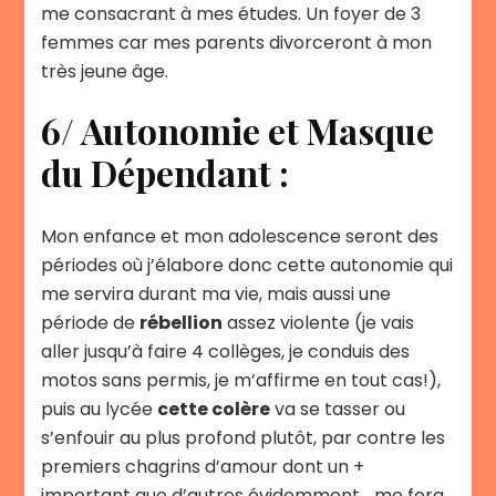
me consacrant à mes études. Un foyer de 3
femmes car mes parents divorceront à mon
très jeune âge.
6/ Autonomie et Masque
du Dépendant :
Mon enfance et mon adolescence seront des
périodes où j’élabore donc cette autonomie qui
me servira durant ma vie, mais aussi une
période de
rébellion
assez violente (je vais
aller jusqu’à faire 4 collèges, je conduis des
motos sans permis, je m’affirme en tout cas!),
puis au lycée
cette colère
va se tasser ou
s’enfouir au plus profond plutôt, par contre les
premiers chagrins d’amour dont un +
important que d’autres évidemment… me fera