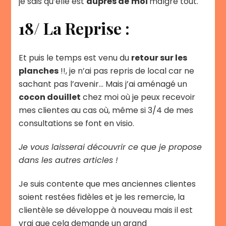
je sais qu’elle est
auprès de
moi
malgré tout.
18/ La Reprise :
Et puis le temps est venu du
retour sur les
planches
!!, je n’ai pas repris de local car ne
sachant pas l’avenir… Mais j’ai aménagé un
cocon douillet
chez moi où je peux recevoir
mes clientes au cas où, même si 3/4 de mes
consultations se font en visio.
Je vous laisserai découvrir ce que je propose
dans les autres articles !
Je suis contente que mes anciennes clientes
soient restées fidèles et je les remercie, la
clientèle se développe à nouveau mais il est
vrai que cela demande un grand