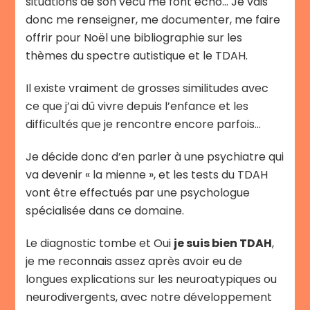
situations de son vécu me font écho… Je vais
donc me renseigner, me documenter, me faire
offrir pour Noël une bibliographie sur les
thèmes du spectre autistique et le TDAH.
Il existe vraiment de grosses similitudes avec
ce que j’ai dû vivre depuis l’enfance et les
difficultés que je rencontre encore parfois…
Je décide donc d’en parler à une psychiatre qui
va devenir « la mienne », et les tests du TDAH
vont être effectués par une psychologue
spécialisée dans ce domaine.
Le diagnostic tombe et Oui
je suis bien TDAH
,
je me reconnais assez après avoir eu de
longues explications sur les neuroatypiques ou
neurodivergents, avec notre développement