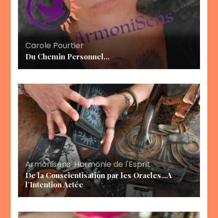
Carole Pourtier
Du Chemin Personnel…
Armonisens
,
Harmonie de l'Esprit
De la Conscientisation par les Oracles…A
l’Intention Actée