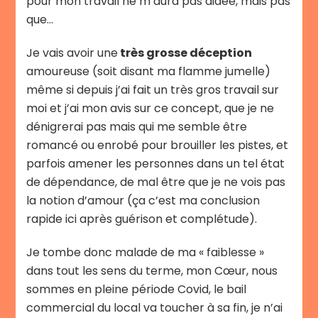
pour mon travail ne m’aura pas aidée, mais pas
que…
Je vais avoir une
très grosse déception
amoureuse (soit disant ma flamme jumelle)
même si depuis j’ai fait un très gros travail sur
moi et j’ai mon avis sur ce concept, que je ne
dénigrerai pas mais qui me semble être
romancé ou enrobé pour brouiller les pistes, et
parfois amener les personnes dans un tel état
de dépendance, de mal être que je ne vois pas
la notion d’amour (ça c’est ma conclusion
rapide ici après guérison et complétude).
Je tombe donc malade de ma « faiblesse »
dans tout les sens du terme, mon Cœur, nous
sommes en pleine période Covid, le bail
commercial du local va toucher à sa fin, je n’ai