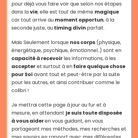
pour déjà vous faire voir que selon nos étapes
dans la
vie
, elle est tout de même
magique
car tout arrive au
moment opportun
, à la
seconde juste, au
timing divin
parfait.
Mais Seulement lorsque
nos corps
(physique,
énergétique, psychique, émotionnel..) sont en
capacité à recevoir
les informations, à les
accepter
et surtout à en
faire quelque chose
pour Soi
avant tout et peut-être par la suite
pour les autres, et ainsi contribuer comme le
colibri !
Je mettrai cette page à jour au fur et à
mesure, en attendant
je suis toute disposée
à vous aider
en vous guidant, en vous
partageant mes méthodes, mes recherches et
mes savoirs en rapport avec mes différentes