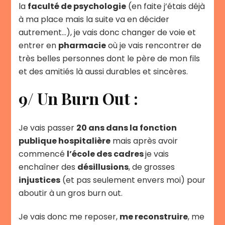
la
faculté de psychologie
(en faite j’étais déjà
à ma place mais la suite va en décider
autrement…), je vais donc changer de voie et
entrer en
pharmacie
où je vais rencontrer de
très belles personnes dont le père de mon fils
et des amitiés là aussi durables et sincères.
9/ Un Burn Out :
Je vais passer
20 ans dans la fonction
publique hospitalière
mais après avoir
commencé
l’école des cadres
je vais
enchaîner des
désillusions
, de grosses
injustices
(et pas seulement envers moi) pour
aboutir à un gros burn out.
Je vais donc me reposer,
me reconstruire
, me