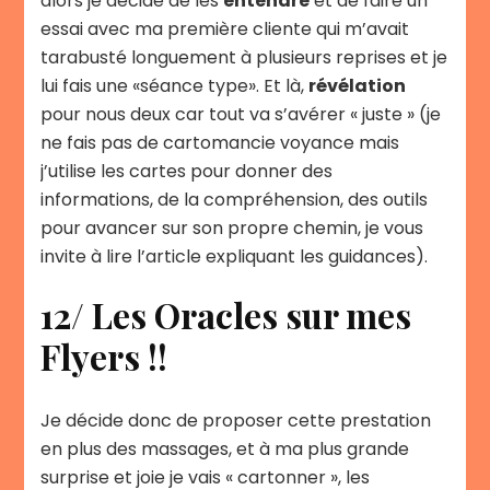
alors je décide de les
entendre
et de faire un
essai avec ma première cliente qui m’avait
tarabusté longuement à plusieurs reprises et je
lui fais une «séance type». Et là,
révélation
pour nous deux car tout va s’avérer « juste » (je
ne fais pas de cartomancie voyance mais
j’utilise les cartes pour donner des
informations, de la compréhension, des outils
pour avancer sur son propre chemin, je vous
invite à lire l’article expliquant les guidances).
12/ Les Oracles sur mes
Flyers !!
Je décide donc de proposer cette prestation
en plus des massages, et à ma plus grande
surprise et joie je vais « cartonner », les